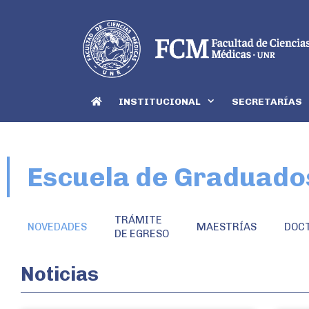
INSTITUCIONAL
SECRETARÍAS
Escuela de Graduado
TRÁMITE
NOVEDADES
MAESTRÍAS
DOC
DE EGRESO
Noticias