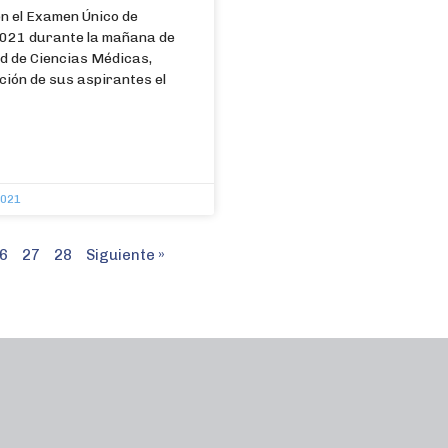
n el Examen Único de
021 durante la mañana de
ad de Ciencias Médicas,
ción de sus aspirantes el
2021
6
27
28
Siguiente »