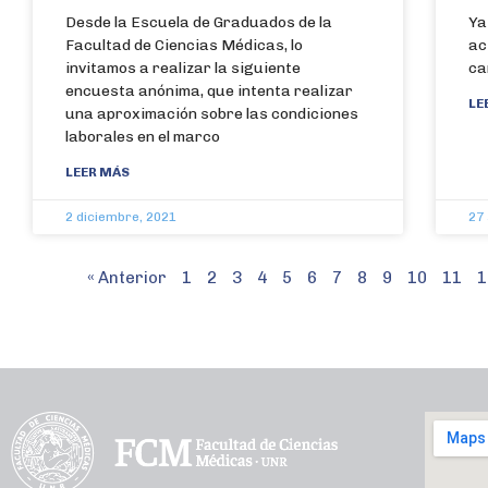
Desde la Escuela de Graduados de la
Ya
Facultad de Ciencias Médicas, lo
ac
invitamos a realizar la siguiente
ca
encuesta anónima, que intenta realizar
LE
una aproximación sobre las condiciones
laborales en el marco
LEER MÁS
2 diciembre, 2021
27
« Anterior
1
2
3
4
5
6
7
8
9
10
11
1