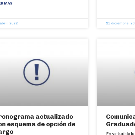
ER MÁS
abril, 2022
21 diciembre, 2
ronograma actualizado
Comunica
on esquema de opción de
Graduad
argo
En virtud de l