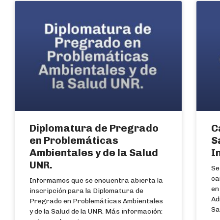
Diplomatura de Pregrado
C
en Problemáticas
S
Ambientales y de la Salud
I
UNR.
Se
ca
Informamos que se encuentra abierta la
en
inscripción para la Diplomatura de
Ad
Pregrado en Problemáticas Ambientales
Sa
y de la Salud de la UNR. Más información: