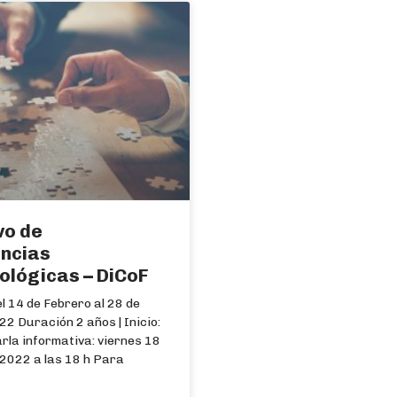
vo de
ncias
ológicas – DiCoF
el 14 de Febrero al 28 de
22 Duración 2 años | Inicio:
rla informativa: viernes 18
 2022 a las 18 h Para