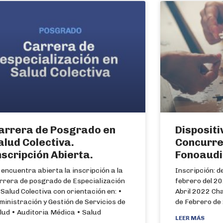
arrera de Posgrado en
Dispositi
alud Colectiva.
Concurre
nscripción Abierta.
Fonoaudi
 encuentra abierta la inscripción a la
Inscripción: d
rrera de posgrado de Especialización
febrero del 20
 Salud Colectiva con orientación en: •
Abril 2022 Cha
ministración y Gestión de Servicios de
de Febrero de
lud • Auditoria Médica • Salud
LEER MÁS