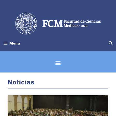
Menú
Escuela de Graduados
Noticias