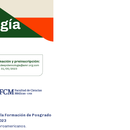
 la Formación de Posgrado
023
eroamericanos.