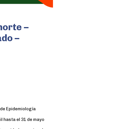
horte –
do –
 de Epidemiología
il hasta el 31 de mayo