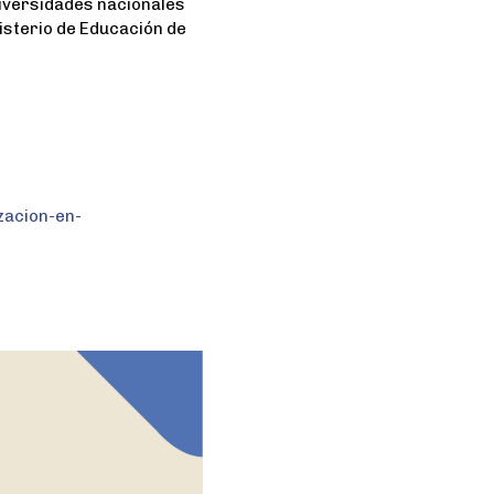
iversidades nacionales
isterio de Educación de
zacion-en-