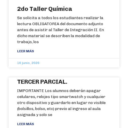
2do Taller Química
Se solicita a todos los estudiantes realizar la
lectura OBLIGATORIA del documento adjunto
antes de asistir al Taller de Integración II. En
dicho material se describen la modalidad de
trabajo, los
LEER MÁS
16 junio, 2026
TERCER PARCIAL.
IMPORTANTE Los alumnos deberán apagar
celulares, relojes tipo smartwatch y cualquier
otro dispositivo y guardarlo en lugar no visible
(bolsillos, bolso, etc) previo al ingreso al aula
asignada y solo se
LEER MÁS