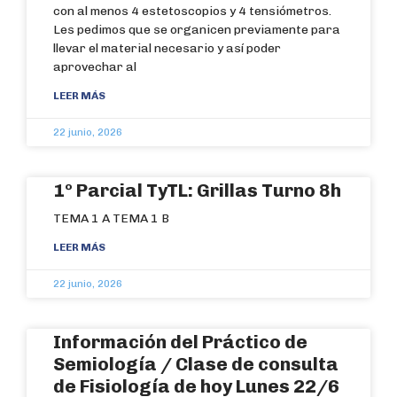
con al menos 4 estetoscopios y 4 tensiómetros.
Les pedimos que se organicen previamente para
llevar el material necesario y así poder
aprovechar al
LEER MÁS
22 junio, 2026
1º Parcial TyTL: Grillas Turno 8h
TEMA 1 A TEMA 1 B
LEER MÁS
22 junio, 2026
Información del Práctico de
Semiología / Clase de consulta
de Fisiología de hoy Lunes 22/6