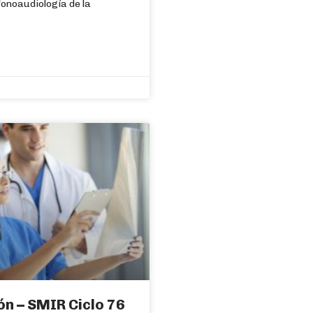
onoaudiología de la
ón – SMIR Ciclo 76