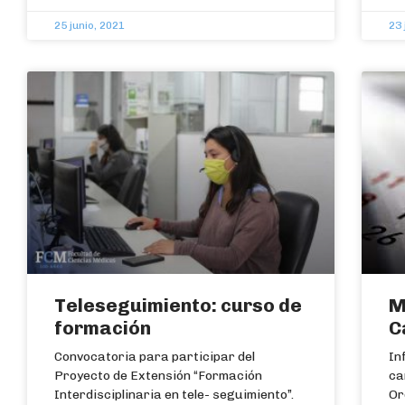
25 junio, 2021
23 
Teleseguimiento: curso de
M
formación
C
Convocatoria para participar del
In
Proyecto de Extensión “Formación
ca
Interdisciplinaria en tele- seguimiento”.
Or