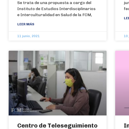
Se trata de una propuesta a cargo del
ju
Instituto de Estudios Interdisciplinarios
fe
e Interculturalidad en Salud de la FCM,
LE
LEER MÁS
11 junio, 2021
10 
Centro de Teleseguimiento
I