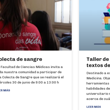
olecta de sangre
Taller d
textos d
 Facultad de Ciencias Médicas invita a
da nuestra comunidad a participar de
Destinado a e
la Colecta de Sangre que se realizará el
Medicina. Obj
ércoles 30 de junio de 9:00 a 13:00 h
herramientas 
habilidades de 
ER MÁS
universitario 
acerca de cuá
LEER MÁS