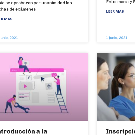
Enfermería y F
nio se aprobaron por unanimidad las
chas de exámenes
LEER MÁS
ER MÁS
junio, 2021
1 junio, 2021
ntroducción a la
Inscripci