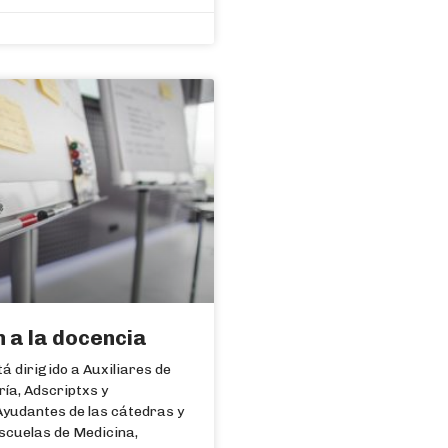
n a la docencia
á dirigido a Auxiliares de
ría, Adscriptxs y
Ayudantes de las cátedras y
escuelas de Medicina,