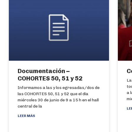
Documentación –
C
COHORTES 50, 51 y 52
La
to
Informamos a las y los egresadas/dos de
a 
las COHORTES 50, 51 y 52 que el día
mi
miércoles 30 de junio de 9 a 15 h en el hall
central de la
LE
LEER MÁS