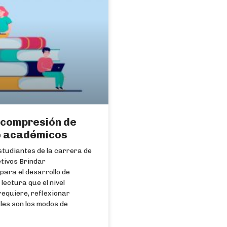
e compresión de
e académicos
studiantes de la carrera de
etivos Brindar
para el desarrollo de
lectura que el nivel
requiere, reflexionar
les son los modos de