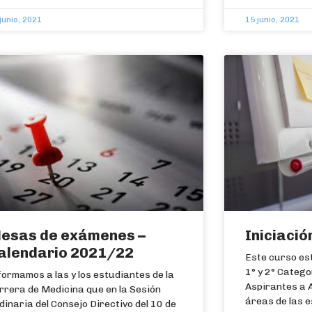
junio, 2021
15 junio, 2021
esas de exámenes –
Iniciació
alendario 2021/22
Este curso est
1° y 2° Catego
formamos a las y los estudiantes de la
Aspirantes a 
rrera de Medicina que en la Sesión
áreas de las 
dinaria del Consejo Directivo del 10 de