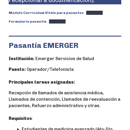
recepcionará documentación).
Modelo Curriculum Vitale para pasantes
Descarga
Formulario pasantía
Descarga
Pasantía EMERGER
Institución:
Emerger Servicios de Salud
Puesto:
Operador/Telefonista
Principales tareas asignadas:
Recepción de llamados de asistencia médica,
Llamados de contención, Llamados de reevaluación a
pacientes, Refuerzo administrativo y otras.
Requisitos
:
Estudiantes de medicina avanzado (4to-5to