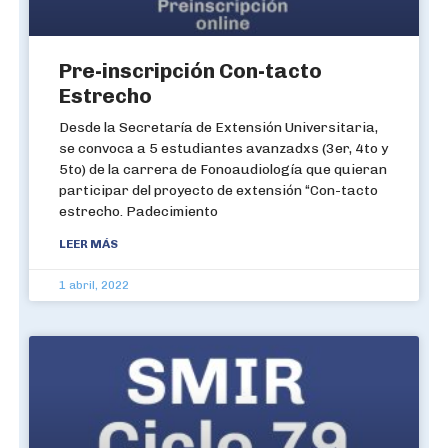
Pre-inscripción Con-tacto
Estrecho
Desde la Secretaría de Extensión Universitaria,
se convoca a 5 estudiantes avanzadxs (3er, 4to y
5to) de la carrera de Fonoaudiología que quieran
participar del proyecto de extensión “Con-tacto
estrecho. Padecimiento
LEER MÁS
1 abril, 2022