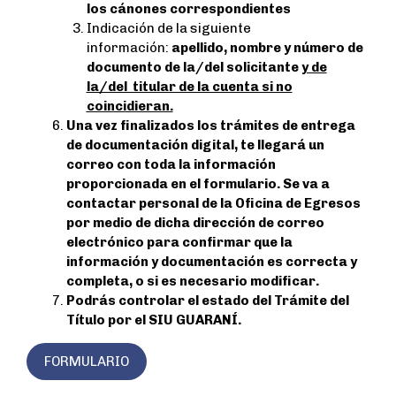
los cánones correspondientes
Indicación de la siguiente
información:
apellido, nombre y número de
documento de la/del solicitante
y de
la/del titular de la cuenta si no
coincidieran.
Una vez finalizados los trámites de entrega
de documentación digital, te llegará un
correo con toda la información
proporcionada en el formulario. Se va a
contactar personal de la Oficina de Egresos
por medio de dicha dirección de correo
electrónico para confirmar que la
información y documentación es correcta y
completa, o si es necesario modificar.
Podrás controlar el estado del Trámite del
Título por el SIU GUARANÍ.
FORMULARIO