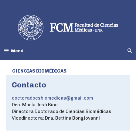
Menú
CIENCIAS BIOMÉDICAS
Contacto
doctoradocsbiomedicas@gmail.com
Dra. María José Rico
Directora Doctorado de Ciencias Biomédicas
Vicedirectora: Dra. Bettina Bongiovanni