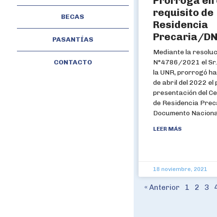
Prórroga en 
requisito de
BECAS
Residencia
Precaria/DN
PASANTÍAS
Mediante la resoluc
CONTACTO
N°4786/2021 el Sr.
la UNR, prorrogó ha
de abril del 2022 el 
presentación del Ce
de Residencia Prec
Documento Naciona
LEER MÁS
18 noviembre, 2021
« Anterior
1
2
3