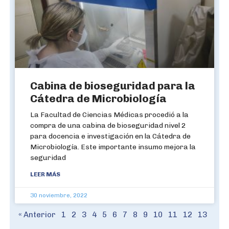
Cabina de bioseguridad para la
Cátedra de Microbiología
La Facultad de Ciencias Médicas procedió a la
compra de una cabina de bioseguridad nivel 2
para docencia e investigación en la Cátedra de
Microbiología. Este importante insumo mejora la
seguridad
LEER MÁS
30 noviembre, 2022
« Anterior
1
2
3
4
5
6
7
8
9
10
11
12
13