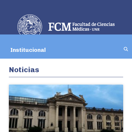
Institucional
Menú
Noticias