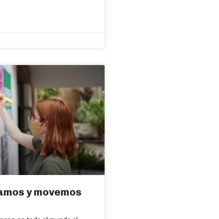
amos y movemos