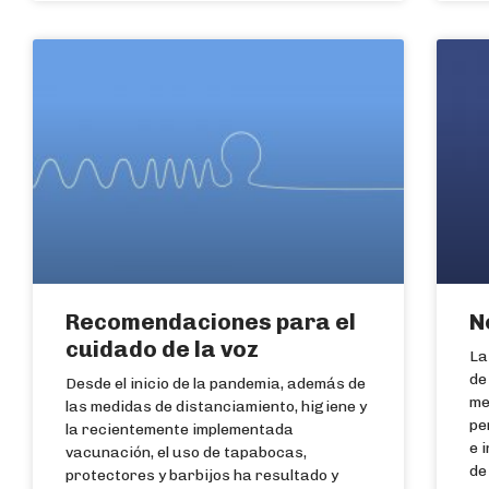
Recomendaciones para el
N
cuidado de la voz
La
de
Desde el inicio de la pandemia, además de
me
las medidas de distanciamiento, higiene y
pe
la recientemente implementada
e 
vacunación, el uso de tapabocas,
de
protectores y barbijos ha resultado y