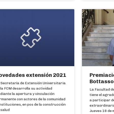
ovedades extensión 2021
Premiació
Bottasso
 Secretaría de Extensión Universitaria
 la FCM desarrolla su actividad
La Facultad d
diante la apertura y vinculación
tiene el agrad
rmanente con actores de la comunidad
a participar d
instituciones, en pos de la construcción
extraordinaria
 salud
Jueves 18 de 