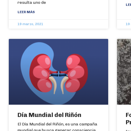
resulta uno de
LE
LEER MÁS
19 marzo, 2021
19
Día Mundial del Riñón
F
P
El Día Mundial del Riñón, es una campaña
mundial que busca generar consciencia