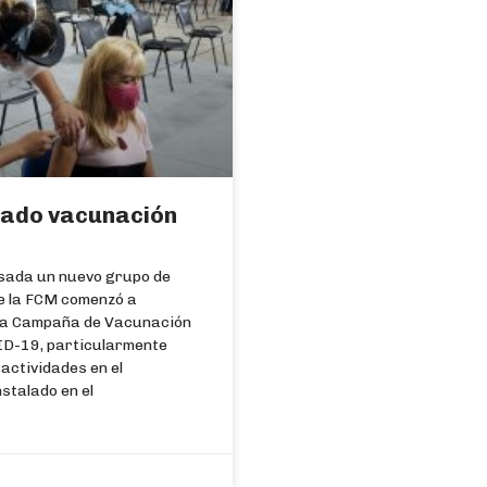
iado vacunación
sada un nuevo grupo de
e la FCM comenzó a
 la Campaña de Vacunación
ID-19, particularmente
actividades en el
stalado en el