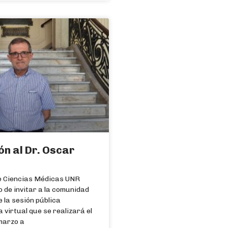
n al Dr. Oscar
e Ciencias Médicas UNR
o de invitar a la comunidad
e la sesión pública
 virtual que se realizará el
marzo a